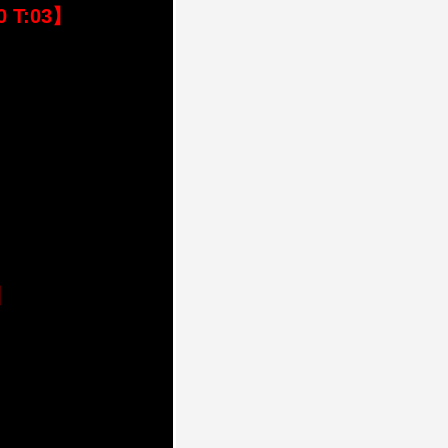
 T:03】
】