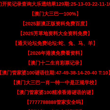
奖记录查询大乐透结果129期:25-13-03-22-11-10
【澳门大三巴一100%】
【2025新澳正版资科免费百度】
【2025芳草地资料大全资料免费】
【通天论坛免费论坛:蛇、兔、马、羊】
【2026年港澳免费看资料】
【澳门十二生肖彩票记录】
【澳门管家婆100谜语往期:47-49-38-14-20-40 T:10
【澳门大三巴一肖一特一中是正规学校】
【澳门管家婆100精准香港谜语的谜】
【7777788888管家安全吗】